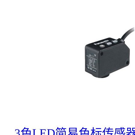
3色LED简易色标传感器LX