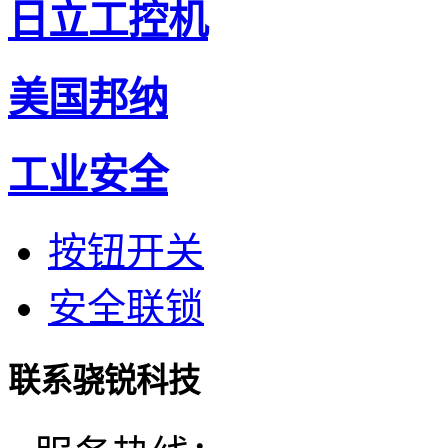
日立工控机
美国邦纳
工业安全
按钮开关
安全联锁
联系骁锐科技