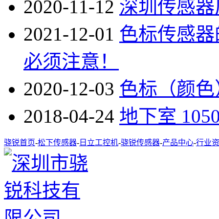
2020-11-12
深圳传感器
2021-12-01
色标传感器
必须注意！
2020-12-03
色标（颜色
2018-04-24
地下室 10
骁锐首页
-
松下传感器
-
日立工控机
-
骁锐传感器
-
产品中心
-
行业