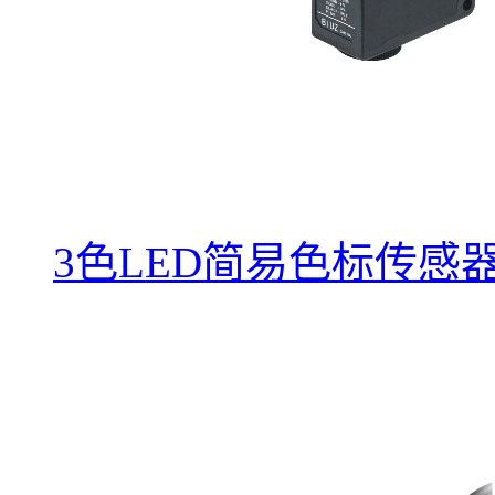
3色LED简易色标传感器LX