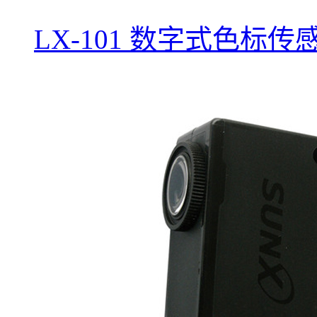
LX-101 数字式色标传