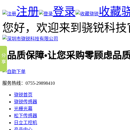
注册
登录
收藏
您好，欢迎来到骁锐科技
品质
服务热线：
0755-29898410
骁锐首页
骁锐传感器
光栅光幕
松下传感器
日立工控机
产品中心