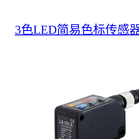
3色LED简易色标传感器L