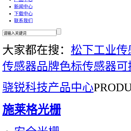
新闻中心
下载中心
联系我们
大家都在搜：
松下工业传
传感器品牌
色标传感器
可
骁锐科技产品中心
PRODU
施莱格光栅