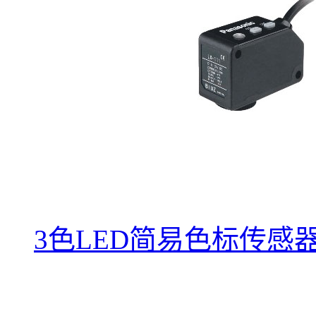
3色LED简易色标传感器LX