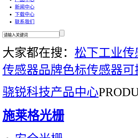
新闻中心
下载中心
联系我们
大家都在搜：
松下工业传
传感器品牌
色标传感器
可
骁锐科技产品中心
PRODU
施莱格光栅