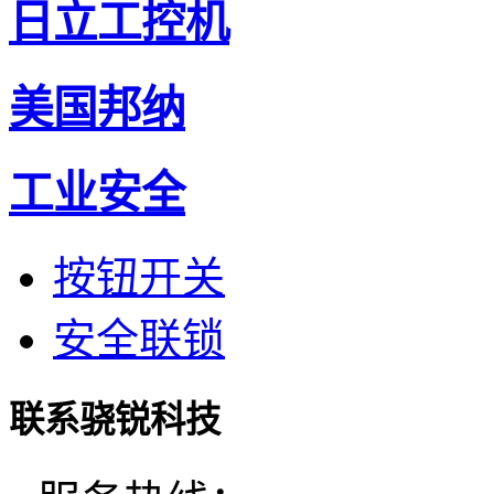
日立工控机
美国邦纳
工业安全
按钮开关
安全联锁
联系骁锐科技