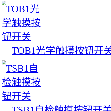
TOB1光学触摸按钮开
TSB1自检触摸按钮开