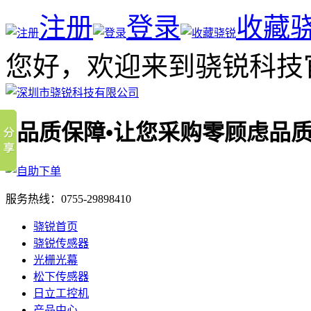
注册
登录
收藏
您好，欢迎来到骁锐科技
品质
服务热线：
0755-29898410
骁锐首页
骁锐传感器
光栅光幕
松下传感器
日立工控机
产品中心