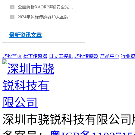
全面解析XAORI骁锐安全光栅传感器，守护工业安全的最佳选择
2024年色标传感器10大品牌排名榜最新版
最新资讯文章
骁锐首页
-
松下传感器
-
日立工控机
-
骁锐传感器
-
产品中心
-
行业
深圳市骁锐科技有限公司