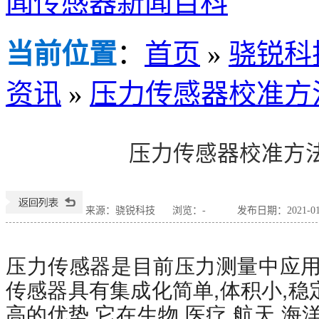
闻
传感器新闻百科
当前位置
：
首页
»
骁锐科
资讯
»
压力传感器校准方
压力传感器校准方
来源：骁锐科技
浏览：
-
发布日期：2021-01-3
压力传感器是目前压力测量中应用
传感器具有集成化简单,体积小,
高的优势,它在生物,医疗,航天,海