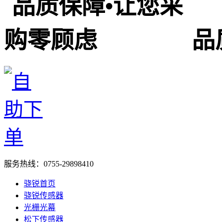
品
服务热线：
0755-29898410
骁锐首页
骁锐传感器
光栅光幕
松下传感器