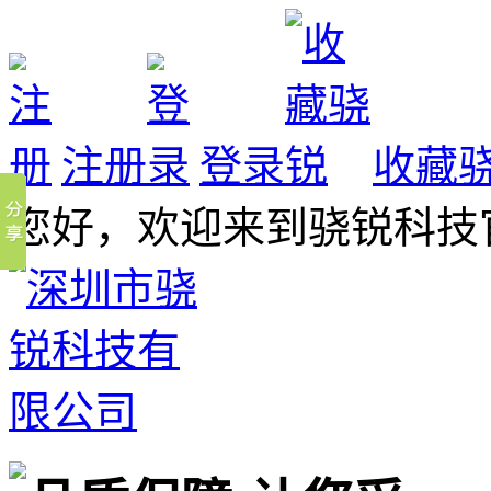
注册
登录
收藏
您好，欢迎来到骁锐科技