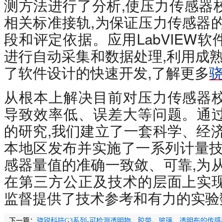
测方法进行了分析,使压力传感器
相关标准接轨,为保证压力传感器
段和评定依据。应用LabVIEW
进行自动采集和数据处理,利用成熟的
了软件设计的快速开发,了解更多
从根本上解决目前对压力传感器
导致效率低、误差大等问题。通
的研究,我们建立了一套科学、经
本地区发布并实施了一系列计量技
感器量值的准确一致敛、可靠,为
在第三方公正及技术的层面上实
监督提供了技术参考和有力的实验
下一篇：
骁锐科技G3系列-可检测透明物、胶带、玻璃、透明布的传感