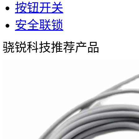
按钮开关
安全联锁
骁锐科技推荐产品