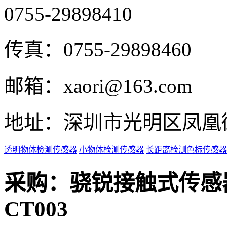
0755-29898410
传真：
0755-29898460
邮箱：
xaori@163.com
地址：
深圳市光明区凤凰街
透明物体检测传感器
小物体检测传感器
长距离检测色标传感器
采购：
骁锐接触式传感器
CT003