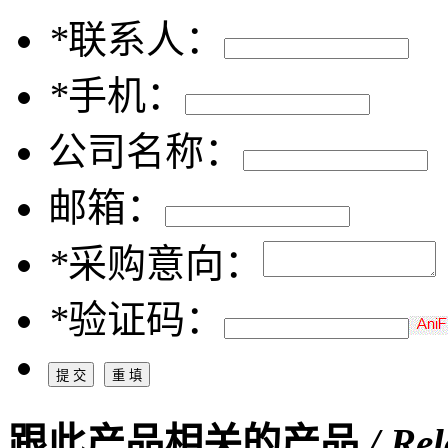
*
联系人：
*
手机：
公司名称：
邮箱：
*
采购意向：
*
验证码：
跟此产品相关的产品
/ Re