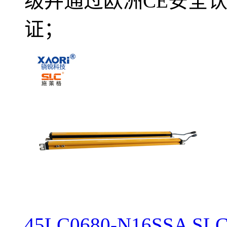
级并通过欧洲CE安全认
证；
45LC0680-N16SS