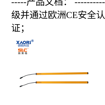
-----产品文档： ----------
级并通过欧洲CE安全认
证；