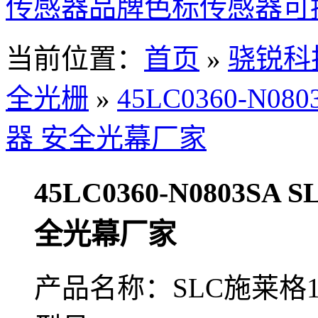
传感器品牌
色标传感器
可
当前位置：
首页
»
骁锐科
全光栅
»
45LC0360-N
器 安全光幕厂家
45LC0360-N0803
全光幕厂家
产品名称：SLC施莱格15S