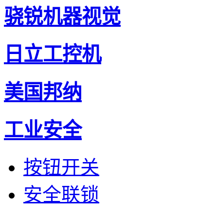
骁锐机器视觉
日立工控机
美国邦纳
工业安全
按钮开关
安全联锁