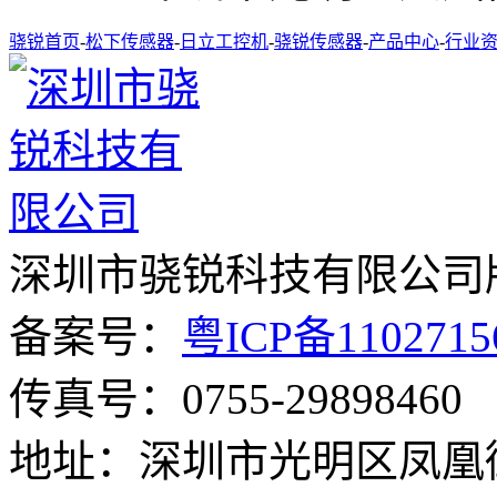
骁锐首页
-
松下传感器
-
日立工控机
-
骁锐传感器
-
产品中心
-
行业
深圳市骁锐科技有限公司
备案号：
粤ICP备110271
传真号：0755-29898460
地址：深圳市光明区凤凰街