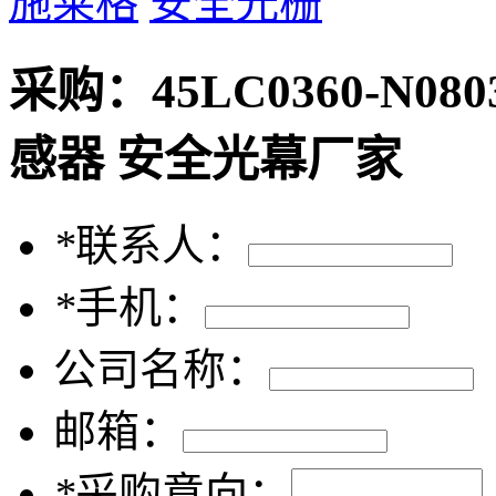
施莱格
安全光栅
采购：
45LC0360-N
感器 安全光幕厂家
*
联系人：
*
手机：
公司名称：
邮箱：
*
采购意向：