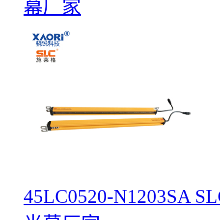
幕厂家
45LC0520-N1203