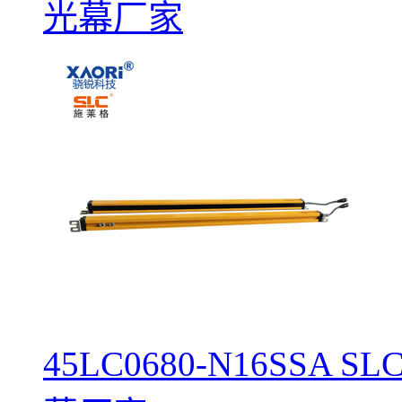
光幕厂家
45LC0680-N16SS