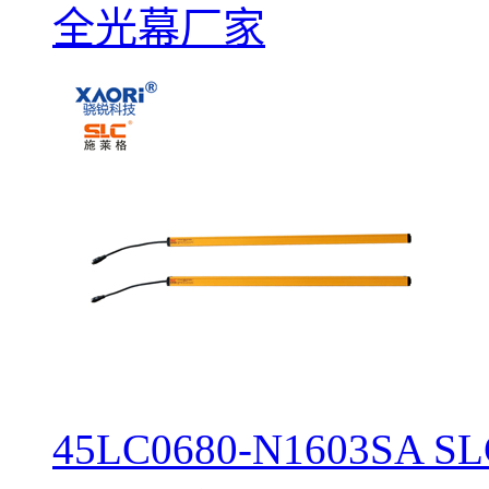
全光幕厂家
45LC0680-N1603