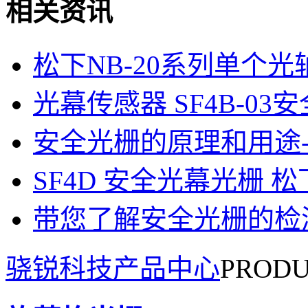
相关资讯
松下NB-20系列单个
光幕传感器 SF4B-03
安全光栅的原理和用途
SF4D 安全光幕光栅 
带您了解安全光栅的检
骁锐科技产品中心
PRODU