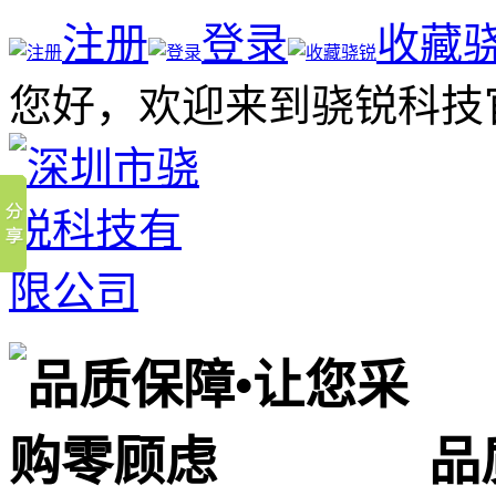
注册
登录
收藏
您好，欢迎来到骁锐科技
品