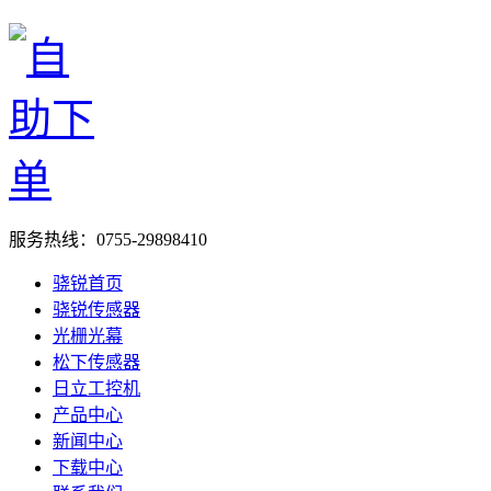
服务热线：
0755-29898410
骁锐首页
骁锐传感器
光栅光幕
松下传感器
日立工控机
产品中心
新闻中心
下载中心