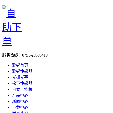
服务热线：
0755-29898410
骁锐首页
骁锐传感器
光栅光幕
松下传感器
日立工控机
产品中心
新闻中心
下载中心