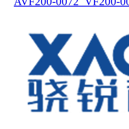
AVF200-0072_VF200