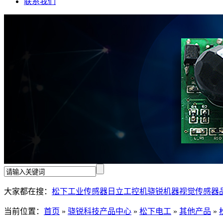
联系我们
大家都在搜：
松下工业传感器
日立工控机
骁锐机器视觉
传感器
当前位置：
首页
»
骁锐科技产品中心
»
松下电工
»
其他产品
»