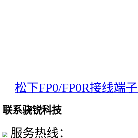
松下FP0/FP0R接线端子A
联系骁锐科技
服务热线：