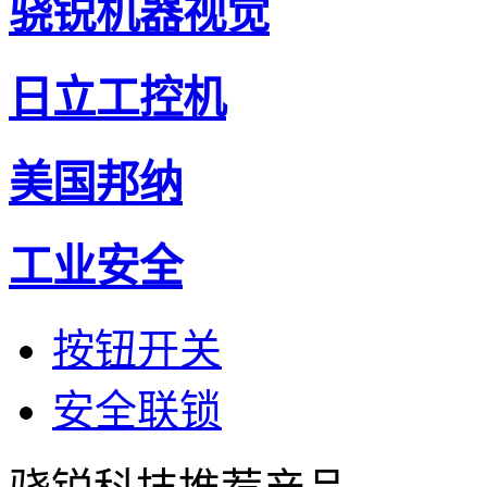
骁锐机器视觉
日立工控机
美国邦纳
工业安全
按钮开关
安全联锁