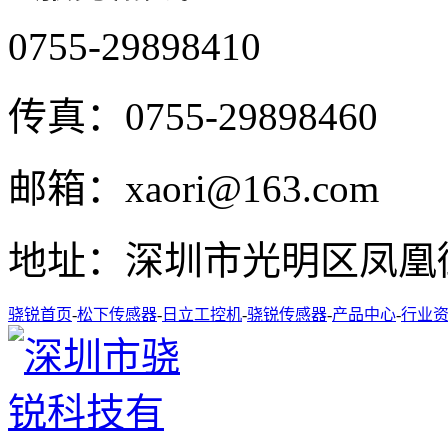
0755-29898410
传真：
0755-29898460
邮箱：
xaori@163.com
地址：
深圳市光明区凤凰街
骁锐首页
-
松下传感器
-
日立工控机
-
骁锐传感器
-
产品中心
-
行业