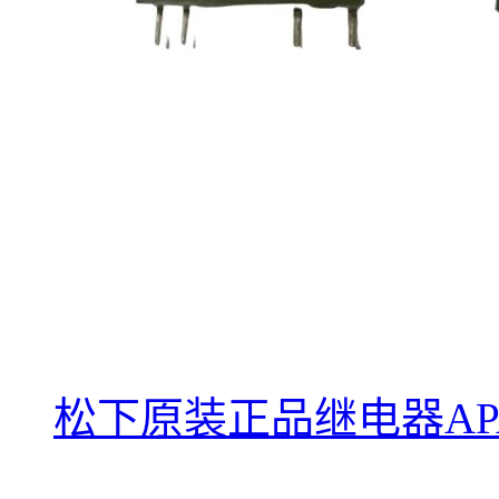
松下原装正品继电器APA