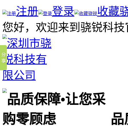
注册
登录
收藏
您好，欢迎来到骁锐科技
品