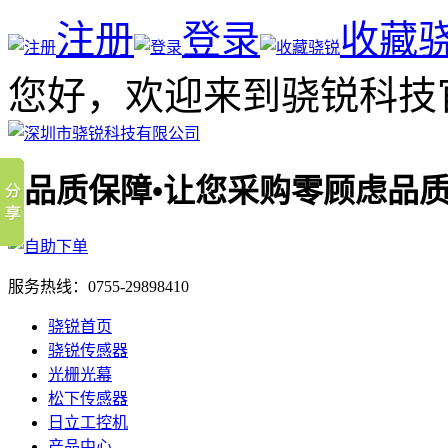
注册
登录
收藏
您好，欢迎来到骁锐科技
品质
服务热线：
0755-29898410
骁锐首页
骁锐传感器
光栅光幕
松下传感器
日立工控机
产品中心