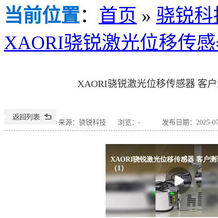
当前位置
：
首页
»
骁锐科
XAORI骁锐激光位移传
XAORI骁锐激光位移传感器 客
来源：骁锐科技
浏览：
-
发布日期：2025-07-1