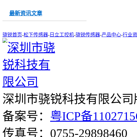
最新资讯文章
骁锐首页
-
松下传感器
-
日立工控机
-
骁锐传感器
-
产品中心
-
行业
深圳市骁锐科技有限公司
备案号：
粤ICP备110271
传真号：0755-29898460