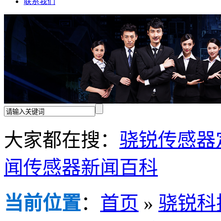
联系我们
大家都在搜：
骁锐传感器
闻
传感器新闻百科
当前位置
：
首页
»
骁锐科