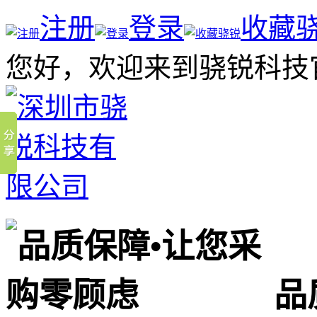
注册
登录
收藏
您好，欢迎来到骁锐科技
品