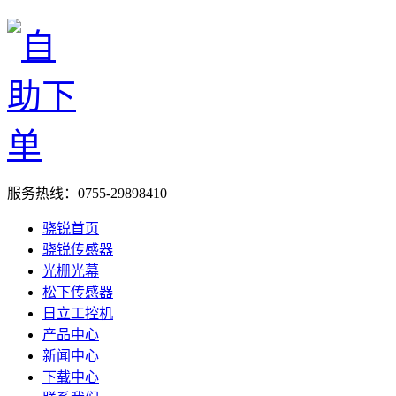
服务热线：
0755-29898410
骁锐首页
骁锐传感器
光栅光幕
松下传感器
日立工控机
产品中心
新闻中心
下载中心