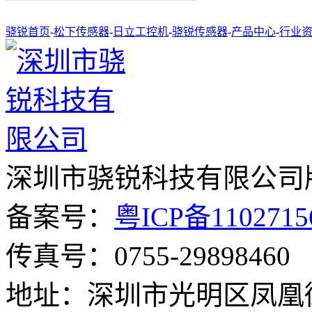
骁锐首页
-
松下传感器
-
日立工控机
-
骁锐传感器
-
产品中心
-
行业
深圳市骁锐科技有限公司
备案号：
粤ICP备110271
传真号：0755-29898460
地址：深圳市光明区凤凰街