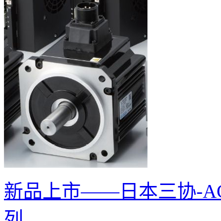
新品上市——日本三协-AC
列