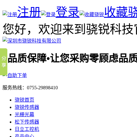
注册
登录
收藏
您好，欢迎来到骁锐科技
品质
服务热线：
0755-29898410
骁锐首页
骁锐传感器
光栅光幕
松下传感器
日立工控机
产品中心