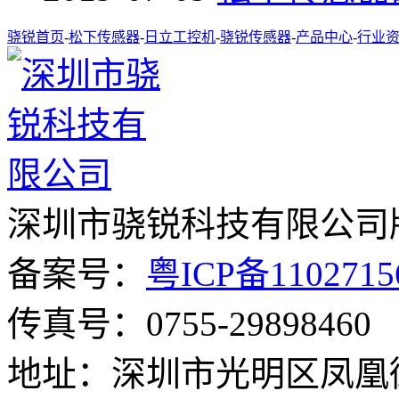
骁锐首页
-
松下传感器
-
日立工控机
-
骁锐传感器
-
产品中心
-
行业
深圳市骁锐科技有限公司
备案号：
粤ICP备110271
传真号：0755-29898460
地址：深圳市光明区凤凰街