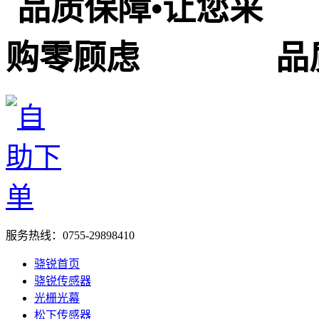
品
服务热线：
0755-29898410
骁锐首页
骁锐传感器
光栅光幕
松下传感器