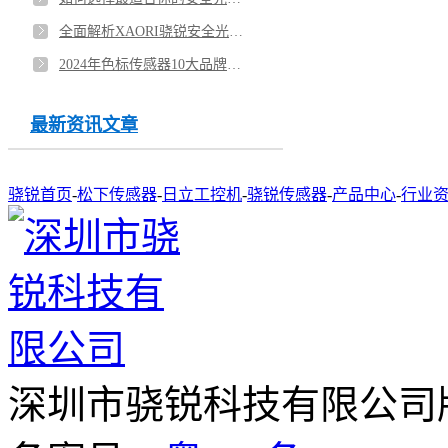
全面解析XAORI骁锐安全光栅传感器，守护工业安全的最佳选择
2024年色标传感器10大品牌排名榜最新版
最新资讯文章
骁锐首页
-
松下传感器
-
日立工控机
-
骁锐传感器
-
产品中心
-
行业
深圳市骁锐科技有限公司