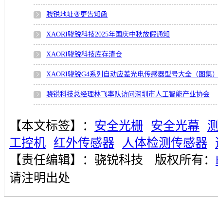
骁锐地址变更告知函
XAORI骁锐科技2025年国庆中秋放假通知
XAORI骁锐科技库存清仓
XAORI骁锐G4系列自动应差光电传感器型号大全（图集
骁锐科技总经理林飞率队访问深圳市人工智能产业协会
【本文标签】：
安全光栅
安全光幕
工控机
红外传感器
人体检测传感器
【责任编辑】：
骁锐科技
版权所有：
请注明出处