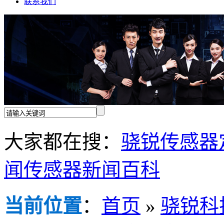
联系我们
大家都在搜：
骁锐传感器
闻
传感器新闻百科
当前位置
：
首页
»
骁锐科