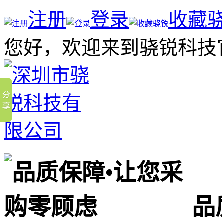
注册
登录
收藏
您好，欢迎来到骁锐科技
品