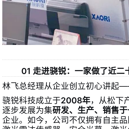
01 走进骁锐：一家做了近二
林飞总经理从企业创立初心讲起—
骁锐科技成立于
2008年
，从松下
逐步发展为集
研发、生产、销售于
企业。如今，公司不仅拥有自主品牌“