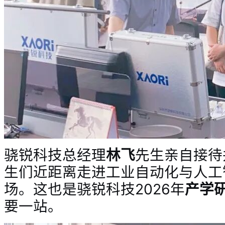
骁锐科技总经理
林飞
先生亲自接待
生们近距离走进工业自动化与人工
场。这也是骁锐科技2026年
产学
要一站。