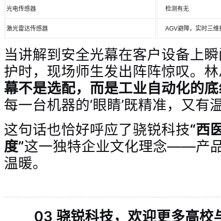
光电传感器
检测有无
激光雷达传感器
AGV避障，实时三维
当讲解到安全光幕在客户设备上瞬
护时，现场师生发出阵阵惊叹。林
幕不是选配，而是工业自动化的底
每一台机器的‘眼睛’既精准，又有温
这句话也恰好呼应了骁锐科技
“西
度”
这一独特企业文化理念——产
温暖。
03 骁锐科技，欢迎更多高