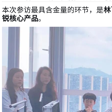
本次参访最具含金量的环节，是
林
锐核心产品
。