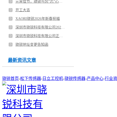
元宵佳节，骁锐与您“芯”心相印！
开工大吉
XAORI骁锐2026年新春祝福
深圳市骁锐科技有限公司2026年春节放假通知
深圳市骁锐科技有限公司正式入驻光明凤凰广场
骁锐地址变更告知函
最新资讯文章
骁锐首页
-
松下传感器
-
日立工控机
-
骁锐传感器
-
产品中心
-
行业