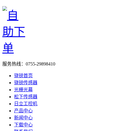
服务热线：
0755-29898410
骁锐首页
骁锐传感器
光栅光幕
松下传感器
日立工控机
产品中心
新闻中心
下载中心