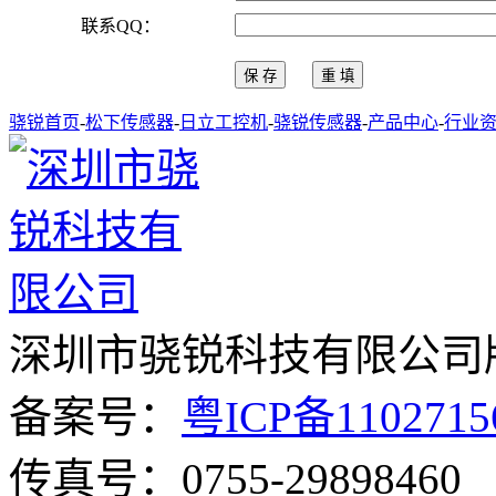
联系QQ：
骁锐首页
-
松下传感器
-
日立工控机
-
骁锐传感器
-
产品中心
-
行业
深圳市骁锐科技有限公司
备案号：
粤ICP备110271
传真号：0755-29898460