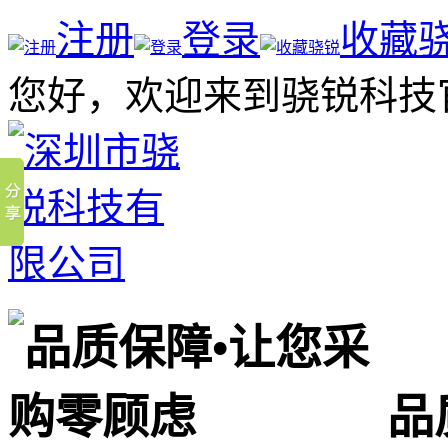
注册
登录
收藏
您好，欢迎来到骁锐科技
品