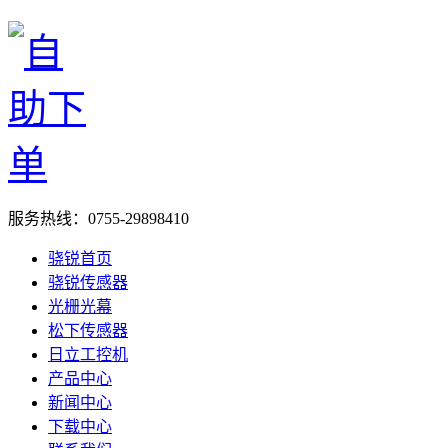
服务热线：
0755-29898410
骁锐首页
骁锐传感器
光栅光幕
松下传感器
日立工控机
产品中心
新闻中心
下载中心